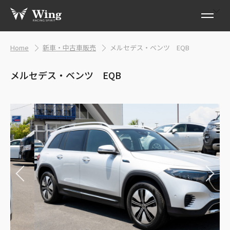
Home
新車・中古車販売
メルセデス・ベンツ EQB
メルセデス・ベンツ EQB