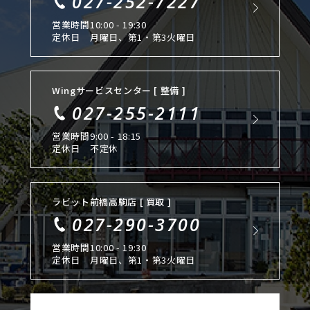
027-252-7227
営業時間
10:00 - 19:30
定休日
月曜日、第1・第3火曜日
Wingサービスセンター [ 整備 ]
027-255-2111
営業時間
9:00 - 18:15
定休日
不定休
ラビット前橋高駒店 [ 買取 ]
027-290-3700
営業時間
10:00 - 19:30
定休日
月曜日、第1・第3火曜日