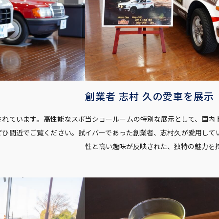
創業者 志村 久の愛車を展示
されています。高性能なスポ
当ショールームの特別な展示として、国内
ぜひ間近でご覧ください。試
イバーであった創業者、志村久が愛用して
性と高い趣味が反映された、独特の魅力を