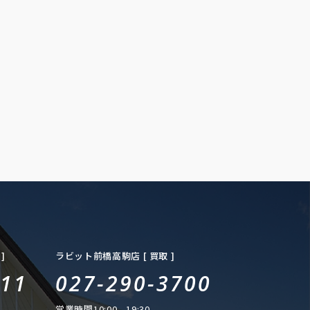
]
ラビット前橋高駒店 [ 買取 ]
111
027-290-3700
営業時間
10:00 - 19:30