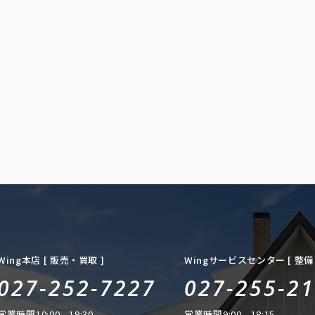
Wing本店 [ 販売・買取 ]
Wingサービスセンター [ 整備 
027-252-7227
027-255-2
営業時間
10:00 - 19:30
営業時間
9:00 - 18:15