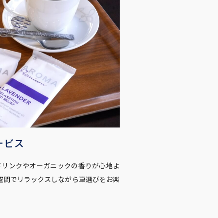
ービス
料ドリンクやオーガニックの香りが心地よ
空間でリラックスしながら車選びをお楽