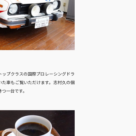
トップクラスの国際プロレーシングドラ
いた車もご覧いただけます。志村久の個
持つ一台です。