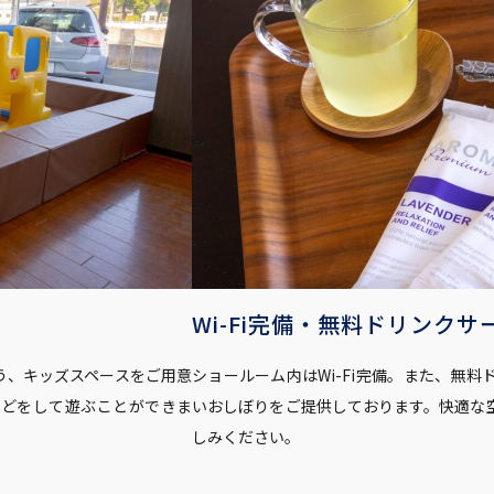
Wi-Fi完備・無料ドリンクサ
う、キッズスペースをご用意
ショールーム内はWi-Fi完備。また、無
などをして遊ぶことができま
いおしぼりをご提供しております。快適な
しみください。