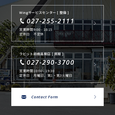
Wingサービスセンター [ 整備 ]
027-255-2111
営業時間
9:00 - 18:15
定休日
不定休
ラビット前橋高駒店 [ 買取 ]
027-290-3700
営業時間
10:00 - 19:30
定休日
月曜日、第1・第3火曜日
Contact Form