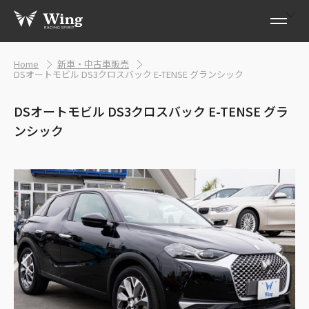
Home
新車・中古車販売
DSオートモビル DS3クロスバック E-TENSE グランシック
DSオートモビル DS3クロスバック E-TENSE グラ
ンシック