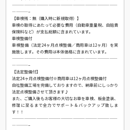
——————————————————————————
————–
【車検残：無（購入時に新規取得）】
車検の取得にあたって必要な費用（自動車重量税、自賠責
保険料など）が支払総額に含まれています。
車検整備付
車検整備（法定24ヶ月点検整備／商用車は12ヶ月）を実
施致します。その費用は本体価格に含まれています。
——————————————————————————
————–
【法定整備付】
法定24ヶ月点検整備付※商用車は12ヶ月点検整備付
自社整備工場を完備しておりますので、納車前にしっかり
法定点検整備させて頂きます♪
また、ご購入後もお客様の大切なお車を車検、板金塗装、
修理に至るまで全力でサポート＆バックアップ致しま
す！！
——————————————————————————
————–