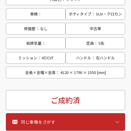
車検：
ボディタイプ： SUV・クロカン
修復歴： なし
中古車
総排気量：
定員： 5名
ミッション： AT/CVT
ハンドル： 右ハンドル
全長×全幅×全高： 4120 × 1790 × 1550 [mm]
ご成約済
同じ車種をさがす