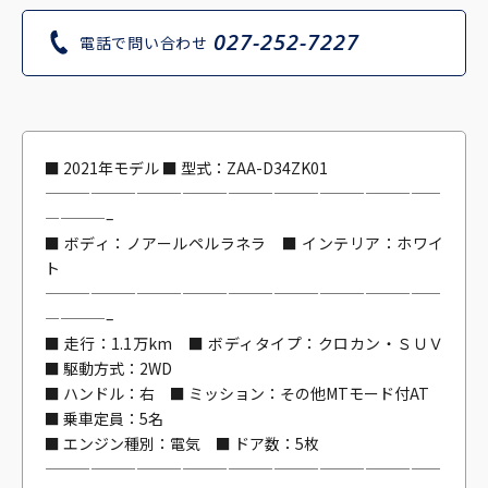
027-252-7227
電話で問い合わせ
■ 2021年モデル ■ 型式：ZAA-D34ZK01
——————————————————————————
————–
■ ボディ：ノアールペルラネラ ■ インテリア：ホワイ
ト
——————————————————————————
————–
■ 走行：1.1万km ■ ボディタイプ：クロカン・ＳＵＶ
■ 駆動方式：2WD
■ ハンドル：右 ■ ミッション：その他MTモード付AT
■ 乗車定員：5名
■ エンジン種別：電気 ■ ドア数：5枚
——————————————————————————