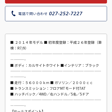
027-252-7227
電話で問い合わせ
■ ２０１４年モデル ■ 初年度登録：平成２６年登録（車
検：R7/9）
——————————————————————————
————-
■ ボディ：カルサイトホワイト ■インテリア：ブラック
——————————————————————————
————-
■ 走行：５６０００ｋｍ ■ ガソリン／２０００ｃｃ
■ トランスミッション：フロアMTモード付7AT
■ ハッチバック／4WD／右ハンドル／5名／5ドア
——————————————————————————
————-
【セールスポイント】