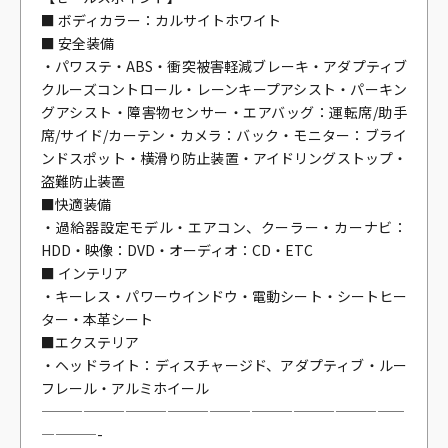
■ ボディカラー：カルサイトホワイト
■ 安全装備
・パワステ・ABS・衝突被害軽減ブレーキ・アダプティブ
クルーズコントロール・レーンキープアシスト・パーキン
グアシスト・障害物センサー・エアバッグ：運転席/助手
席/サイド/カーテン・カメラ：バック・モニター：ブライ
ンドスポット・横滑り防止装置・アイドリングストップ・
盗難防止装置
■快適装備
・過給器設定モデル・エアコン、クーラー・カーナビ：
HDD・映像：DVD・オーディオ：CD・ETC
■ インテリア
・キーレス・パワーウインドウ・電動シート・シートヒー
ター・本革シート
■エクステリア
・ヘッドライト：ディスチャージド、アダプティブ・ルー
フレール・アルミホイール
——————————————————————————
————-