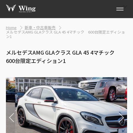
Home
新車・中古車販売
メルセデスAMG GLAクラス GLA 45 4マチック 600台限定エディショ
ン1
メルセデスAMG GLAクラス GLA 45 4マチック
600台限定エディション1