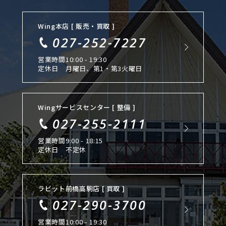
Wing本店 [ 販売・買取 ]
027-252-7227
営業時間
10:00 - 19:30
定休日
月曜日、第1・第3火曜日
Wingサービスセンター [ 整備 ]
027-255-2111
営業時間
9:00 - 18:15
定休日
不定休
ラビット前橋高駒店 [ 買取 ]
027-290-3700
営業時間
10:00 - 19:30