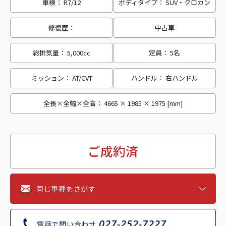
車検： R7/12
ボディタイプ： SUV・クロカン
修復歴：
中古車
総排気量： 5,000cc
定員： 5名
ミッション： AT/CVT
ハンドル： 右ハンドル
全長×全幅×全高： 4665 × 1985 × 1975 [mm]
ご成約済
同じ車種をさがす
027-252-7227
電話で問い合わせ