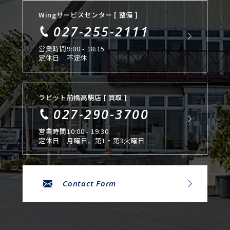
Wingサービスセンター [ 整備 ]
027-255-2111
営業時間
9:00 - 18:15
定休日
不定休
ラビット前橋高駒店 [ 買取 ]
027-290-3700
営業時間
10:00 - 19:30
定休日
月曜日、第1・第3火曜日
Contact Form