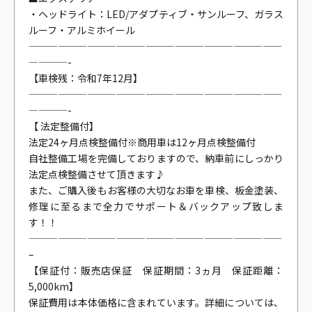
・ヘッドライト：LED/アダプティブ・サンルーフ、ガラス
ルーフ・アルミホイール
——————————————————————————
————-
【車検残：令和7年12月】
——————————————————————————
————-
【 法定整備付】
法定24ヶ月点検整備付※商用車は12ヶ月点検整備付
自社整備工場を完備しておりますので、納車前にしっかり
法定点検整備させて頂きます♪
また、ご購入後もお客様の大切なお車を車検、板金塗装、
修理に至るまで全力でサポート＆バックアップ致しま
す！！
——————————————————————————
–
【保証付：販売店保証 保証期間：3ヵ月 保証距離：
5,000km】
保証費用は本体価格に含まれています。詳細については、