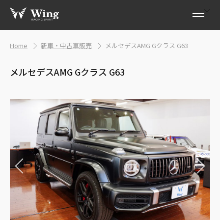
Home
新車・中古車販売
メルセデスAMG Gクラス G63
メルセデスAMG Gクラス G63