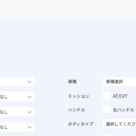
車種
ミッション
AT/CVT
ハンドル
左ハンドル
ボディタイプ