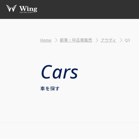
Home
新車・中古車販売
アウディ
Q3
車を探す