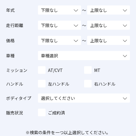
年式
～
走行距離
～
価格
～
車種
ミッション
AT/CVT
MT
ハンドル
左ハンドル
右ハンドル
ボディタイプ
販売状況
ご成約済
※検索の条件を一つ以上選択してください。