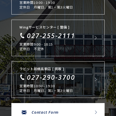
営業時間
10:00 - 19:30
定休日
月曜日、第1・第3火曜日
Wingサービスセンター [ 整備 ]
027-255-2111
営業時間
9:00 - 18:15
定休日
不定休
ラビット前橋高駒店 [ 買取 ]
027-290-3700
営業時間
10:00 - 19:30
定休日
月曜日、第1・第3火曜日
Contact Form