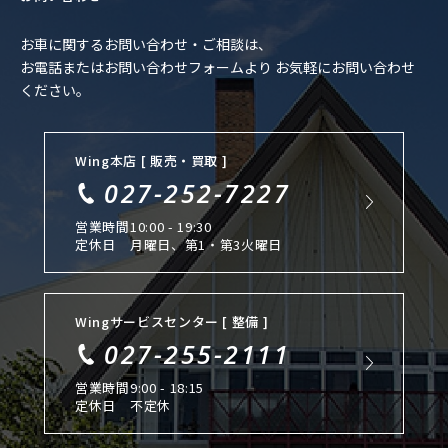
お車に関するお問い合わせ・ご相談は、
お電話またはお問い合わせフォームより
お気軽にお問い合わせ
ください。
Wing本店 [ 販売・買取 ]
027-252-7227
営業時間
10:00 - 19:30
定休日
月曜日、第1・第3火曜日
Wingサービスセンター [ 整備 ]
027-255-2111
営業時間
9:00 - 18:15
定休日
不定休