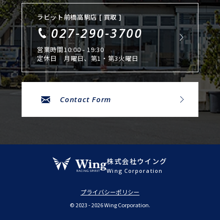
ラビット前橋高駒店 [ 買取 ]
027-290-3700
営業時間
10:00 - 19:30
定休日
月曜日、第1・第3火曜日
Contact Form
株式会社ウイング
Wing Corporation
プライバシーポリシー
© 2023 - 2026 Wing Corporation.