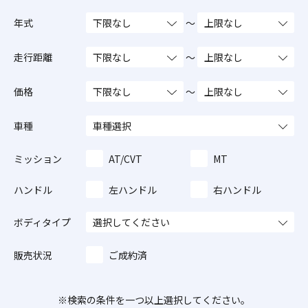
年式
～
走行距離
～
価格
～
車種
ミッション
AT/CVT
MT
ハンドル
左ハンドル
右ハンドル
ボディタイプ
販売状況
ご成約済
※検索の条件を一つ以上選択してください。