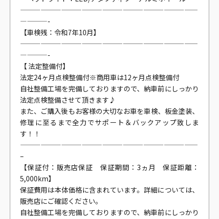
——————————————————————————
————-
【車検残：令和7年10月】
——————————————————————————
————-
【 法定整備付】
法定24ヶ月点検整備付※商用車は12ヶ月点検整備付
自社整備工場を完備しておりますので、納車前にしっかり
法定点検整備させて頂きます♪
また、ご購入後もお客様の大切なお車を車検、板金塗装、
修理に至るまで全力でサポート＆バックアップ致しま
す！！
——————————————————————————
–
【保証付：販売店保証 保証期間：3ヵ月 保証距離：
5,000km】
保証費用は本体価格に含まれています。詳細については、
販売店にご確認ください。
自社整備工場を完備しておりますので、納車前にしっかり