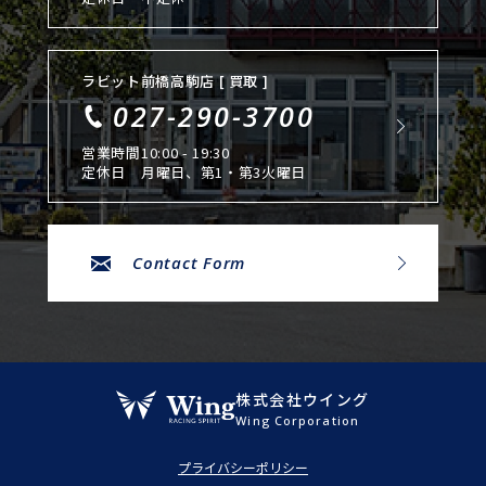
ラビット前橋高駒店 [ 買取 ]
027-290-3700
営業時間
10:00 - 19:30
定休日
月曜日、第1・第3火曜日
Contact Form
株式会社ウイング
Wing Corporation
プライバシーポリシー