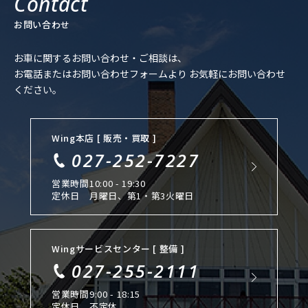
お問い合わせ
お車に関するお問い合わせ・ご相談は、
お電話またはお問い合わせフォームより
お気軽にお問い合わせ
ください。
Wing本店 [ 販売・買取 ]
027-252-7227
営業時間
10:00 - 19:30
定休日
月曜日、第1・第3火曜日
Wingサービスセンター [ 整備 ]
027-255-2111
営業時間
9:00 - 18:15
定休日
不定休